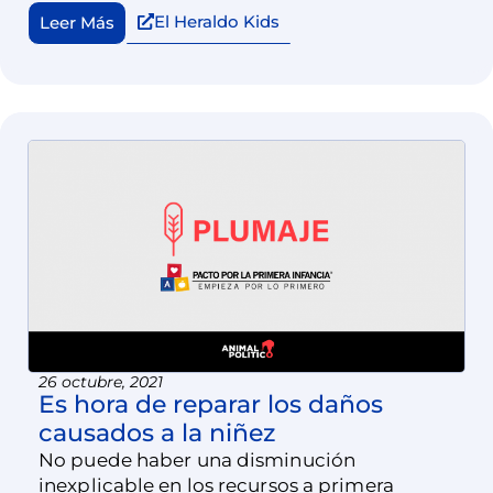
El Heraldo Kids
Leer Más
26 octubre, 2021
Es hora de reparar los daños
causados a la niñez
No puede haber una disminución
inexplicable en los recursos a primera