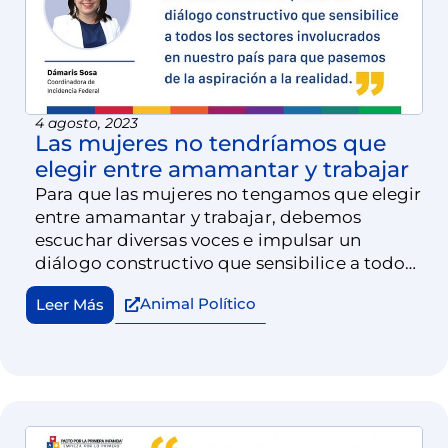
4 agosto, 2023
Las mujeres no tendríamos que
elegir entre amamantar y trabajar
Para que las mujeres no tengamos que elegir
entre amamantar y trabajar, debemos
escuchar diversas voces e impulsar un
diálogo constructivo que sensibilice a todos
los sectores involucrados en nuestro país
Animal Político
Leer Más
para que pasemos de la aspiración a la
realidad.