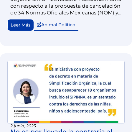
con respecto a la propuesta de cancelación
de 34 Normas Oficiales Mexicanas (NOM) y
proyectos de norma en materia de salud.
Animal Político
Leer Más
2 junio, 2023
No es por llevarle la contraria al