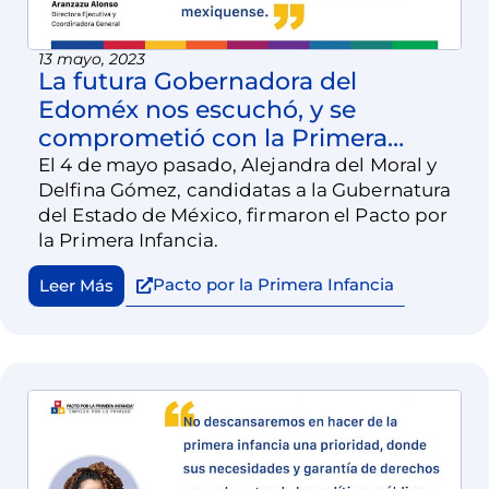
13 mayo, 2023
La futura Gobernadora del
Edoméx nos escuchó, y se
comprometió con la Primera
Infancia
El 4 de mayo pasado, Alejandra del Moral y
Delfina Gómez, candidatas a la Gubernatura
del Estado de México, firmaron el Pacto por
la Primera Infancia.
Pacto por la Primera Infancia
Leer Más