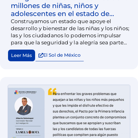
millones de niñas, niños y
adolescentes en el estado de
Puebla
Construyamos un estado que apoye el
desarrollo y bienestar de las niñas y los niños;
las y los ciudadanos lo podemos impulsar
para que la seguridad y la alegría sea parte
una realidad cotidiana.
El Sol de México
Leer Más