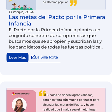
13 mayo, 2024
Las metas del Pacto por la Primera
Infancia
El Pacto por la Primera Infancia plantea un
conjunto concreto de compromisos que
buscamos que se apropien y suscriban las y
los candidatos de todas las fuerzas políticas
que compiten para algún puesto de elección
La Silla Rota
Leer Más
popular.