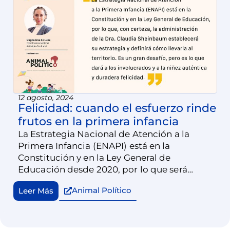
12 agosto, 2024
Felicidad: cuando el esfuerzo rinde
frutos en la primera infancia
La Estrategia Nacional de Atención a la
Primera Infancia (ENAPI) está en la
Constitución y en la Ley General de
Educación desde 2020, por lo que será
obligado para la administración de
Animal Político
Leer Más
Sheinbaum establecer su estrategia y definir
cómo llevarla al territorio. Es un gran desafío,
pero es lo que dará, a los involucrados y a la
niñez, auténtica y duradera felicidad.