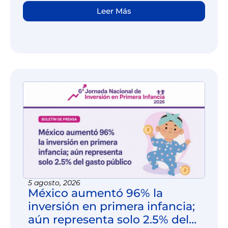
las necesidades de la primera infancia.
Leer Más
Invertir hoy, de manera suficiente,
oportuna e integral, no solo fortalece el
desarrollo del país: garantiza derechos
que no pueden esperar.
5 agosto, 2026
México aumentó 96% la
inversión en primera infancia;
aún representa solo 2.5% del