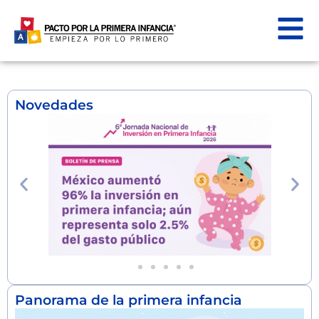
Novedades
Ver más
Ver más
Ver más
Panorama de la primera infancia