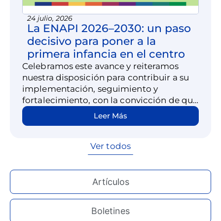
24 julio, 2026
La ENAPI 2026–2030: un paso
decisivo para poner a la
primera infancia en el centro
Celebramos este avance y reiteramos
nuestra disposición para contribuir a su
implementación, seguimiento y
fortalecimiento, con la convicción de que
poner a la primera infancia en el centro
Leer Más
es construir un país más justo, próspero e
igualitario desde el inicio.
Ver todos
Artículos
Boletines