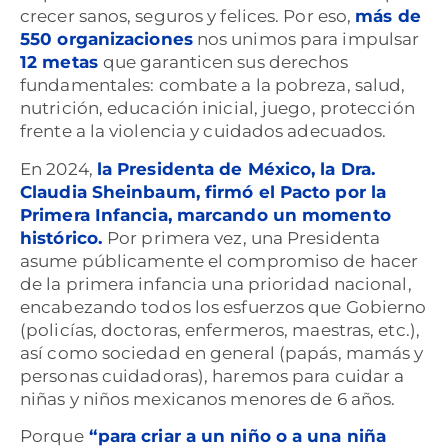
crecer sanos, seguros y felices. Por eso,
más de
550 organizaciones
nos unimos para impulsar
12 metas
que garanticen sus derechos
fundamentales: combate a la pobreza, salud,
nutrición, educación inicial, juego, protección
frente a la violencia y cuidados adecuados.
En 2024,
la Presidenta de México, la Dra.
Claudia Sheinbaum, firmó el Pacto por la
Primera Infancia, marcando un momento
histórico.
Por primera vez, una Presidenta
asume públicamente el compromiso de hacer
de la primera infancia una prioridad nacional,
encabezando todos los esfuerzos que Gobierno
(policías, doctoras, enfermeros, maestras, etc.),
así como sociedad en general (papás, mamás y
personas cuidadoras), haremos para cuidar a
niñas y niños mexicanos menores de 6 años.
Porque
“para criar a un niño o a una niña