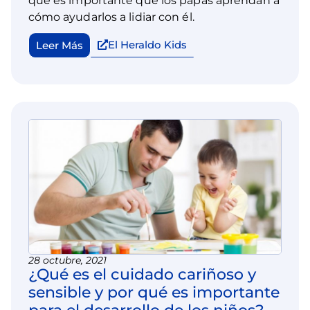
que es importante que los papás aprendan a
cómo ayudarlos a lidiar con él.
El Heraldo Kids
Leer Más
28 octubre, 2021
¿Qué es el cuidado cariñoso y
sensible y por qué es importante