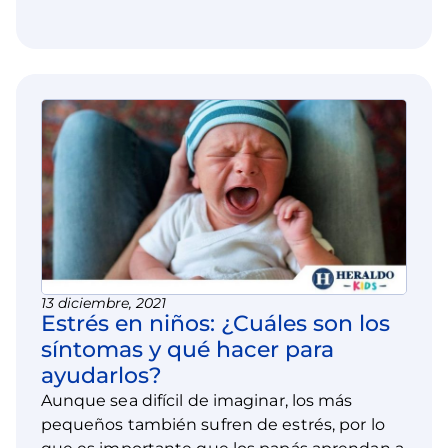
13 diciembre, 2021
Estrés en niños: ¿Cuáles son los
síntomas y qué hacer para
ayudarlos?
Aunque sea difícil de imaginar, los más
pequeños también sufren de estrés, por lo