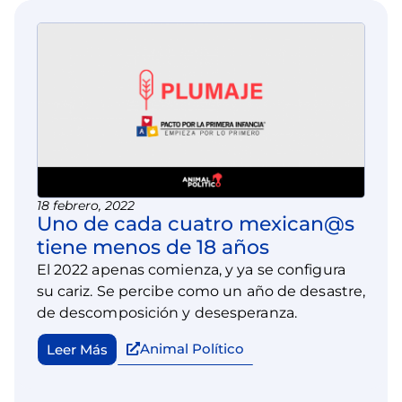
18 febrero, 2022
Uno de cada cuatro mexican@s
tiene menos de 18 años
El 2022 apenas comienza, y ya se configura
su cariz. Se percibe como un año de desastre,
de descomposición y desesperanza.
Animal Político
Leer Más