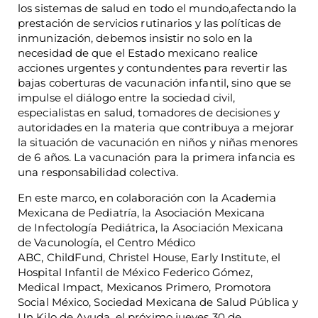
los sistemas de salud en todo el mundo,afectando la
prestación de servicios rutinarios y las políticas de
inmunización, debemos insistir no solo en la
necesidad de que el Estado mexicano realice
acciones urgentes y contundentes para revertir las
bajas coberturas de vacunación infantil, sino que se
impulse el diálogo entre la sociedad civil,
especialistas en salud, tomadores de decisiones y
autoridades en la materia que contribuya a mejorar
la situación de vacunación en niños y niñas menores
de 6 años. La vacunación para la primera infancia es
una responsabilidad colectiva.
En este marco, en colaboración con la Academia
Mexicana de Pediatría, la Asociación Mexicana
de Infectología Pediátrica, la Asociación Mexicana
de Vacunología, el Centro Médico
ABC, ChildFund, Christel House, Early Institute, el
Hospital Infantil de México Federico Gómez,
Medical Impact, Mexicanos Primero, Promotora
Social México, Sociedad Mexicana de Salud Pública y
Un Kilo de Ayuda, el próximo jueves 30 de