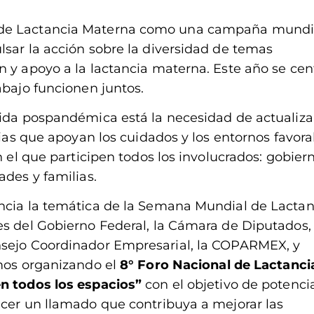
 de Lactancia Materna como una campaña mundi
lsar la acción sobre la diversidad de temas
n y apoyo a la lactancia materna. Este año se cen
abajo funcionen juntos.
vida pospandémica está la necesidad de actualizar
lias que apoyan los cuidados y los entornos favora
n el que participen todos los involucrados: gobiern
ades y familias.
encia la temática de la Semana Mundial de Lactan
es del Gobierno Federal, la Cámara de Diputados,
nsejo Coordinador Empresarial, la COPARMEX, y
amos organizando el
8° Foro Nacional de Lactanci
en todos los espacios”
con el objetivo de potencia
acer un llamado que contribuya a mejorar las