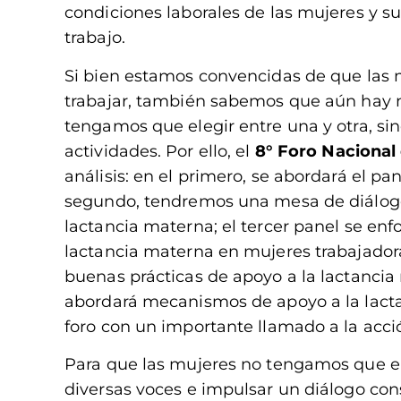
condiciones laborales de las mujeres y su
trabajo.
Si bien estamos convencidas de que las
trabajar, también sabemos que aún hay 
tengamos que elegir entre una y otra, s
actividades. Por ello, el
8° Foro Nacional
análisis: en el primero, se abordará el p
segundo, tendremos una mesa de diálogo 
lactancia materna; el tercer panel se en
lactancia materna en mujeres trabajadora
buenas prácticas de apoyo a la lactancia 
abordará mecanismos de apoyo a la lactan
foro con un importante llamado a la acci
Para que las mujeres no tengamos que e
diversas voces e impulsar un diálogo cons