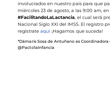
involucrados en nuestro país para que pa
miércoles 23 de agosto, a las 9:00 am, en
#FacilitandoLaLactancia
, el cual será 
Nacional Siglo XXI del IMSS. El registro p
regístrate
aquí
¡Hagamos que suceda!
*Dámaris Sosa de Antuñano es Coordinadora de
@Pacto1aInfancia