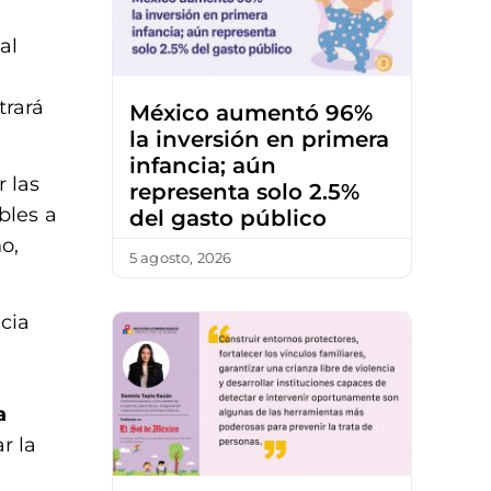
al
trará
México aumentó 96%
la inversión en primera
infancia; aún
 las
representa solo 2.5%
bles a
del gasto público
o,
5 agosto, 2026
cia
a
r la