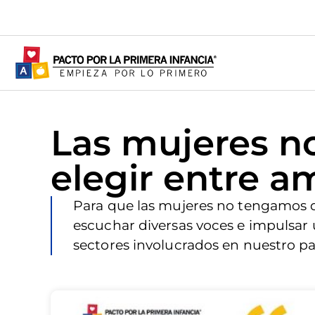
Las mujeres n
elegir entre a
Para que las mujeres no tengamos 
escuchar diversas voces e impulsar u
sectores involucrados en nuestro paí