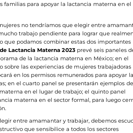
s familias para apoyar la lactancia materna en el
 mujeres no tendríamos que elegir entre amamant
mucho trabajo pendiente para lograr que realme
ino que podamos combinar estas dos importantes
 de Lactancia Materna 2023
prevé seis paneles d
anorama de la lactancia materna en México; en el
sobre las experiencias de mujeres trabajadoras 
focará en los permisos remunerados para apoyar l
s; en el cuarto panel se presentarán ejemplos d
materna en el lugar de trabajo; el quinto panel
cia materna en el sector formal, para luego cerr
ón.
legir entre amamantar y trabajar, debemos escu
tructivo que sensibilice a todos los sectores