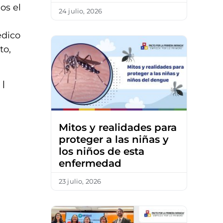
os el
24 julio, 2026
édico
to,
 |
Mitos y realidades para
proteger a las niñas y
los niños de esta
enfermedad
23 julio, 2026