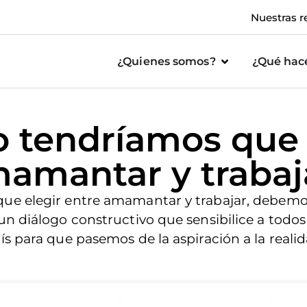
Nuestras r
¿Quienes somos?
¿Qué ha
o tendríamos que
mamantar y trabaj
que elegir entre amamantar y trabajar, debem
n diálogo constructivo que sensibilice a todos
s para que pasemos de la aspiración a la realid