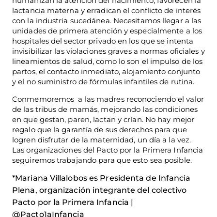
humanizan la atención del nacimiento, favorecen la
lactancia materna y erradican el conflicto de interés
con la industria sucedánea. Necesitamos llegar a las
unidades de primera atención y especialmente a los
hospitales del sector privado en los que se intenta
invisibilizar las violaciones graves a normas oficiales y
lineamientos de salud, como lo son el impulso de los
partos, el contacto inmediato, alojamiento conjunto
y el no suministro de fórmulas infantiles de rutina.
Conmemoremos a las madres reconociendo el valor
de las tribus de mamás, mejorando las condiciones
en que gestan, paren, lactan y crían. No hay mejor
regalo que la garantía de sus derechos para que
logren disfrutar de la maternidad, un día a la vez.
Las organizaciones del Pacto por la Primera Infancia
seguiremos trabajando para que esto sea posible.
*Mariana Villalobos es Presidenta de Infancia
Plena, organización integrante del colectivo
Pacto por la Primera Infancia |
@Pacto1aInfancia