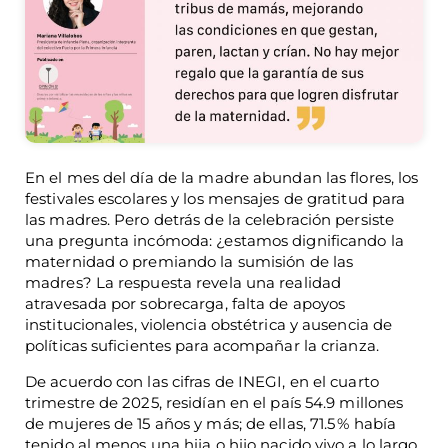
En el mes del día de la madre abundan las flores, los
festivales escolares y los mensajes de gratitud para
las madres. Pero detrás de la celebración persiste
una pregunta incómoda: ¿estamos dignificando la
maternidad o premiando la sumisión de las
madres? La respuesta revela una realidad
atravesada por sobrecarga, falta de apoyos
institucionales, violencia obstétrica y ausencia de
políticas suficientes para acompañar la crianza.
De acuerdo con las cifras de INEGI, en el cuarto
trimestre de 2025, residían en el país 54.9 millones
de mujeres de 15 años y más; de ellas, 71.5 % había
tenido al menos una hija o hijo nacido vivo a lo largo