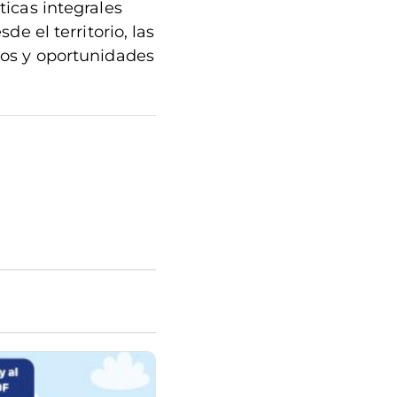
icas integrales
e el territorio, las
dos y oportunidades