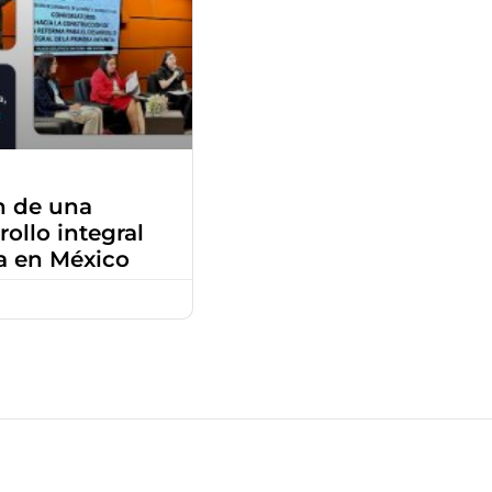
n de una
rollo integral
ia en México