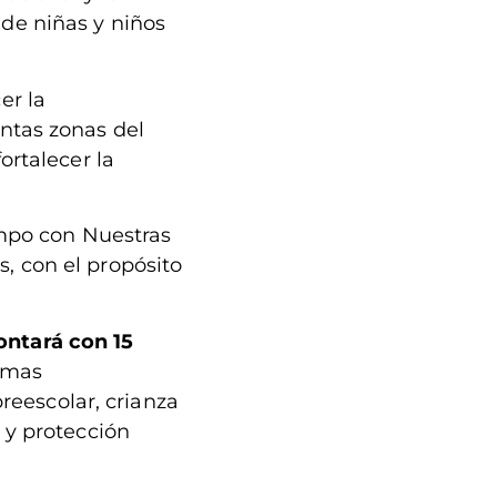
 de niñas y niños
er la
intas zonas del
ortalecer la
mpo con Nuestras
s, con el propósito
ontará con 15
emas
reescolar, crianza
d y protección