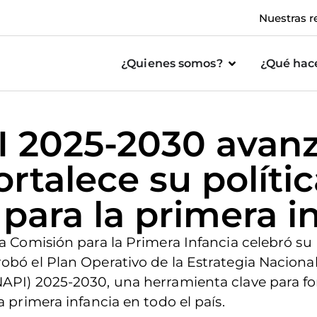
Nuestras r
¿Quienes somos?
¿Qué ha
 2025-2030 avanz
rtalece su políti
 para la primera i
la Comisión para la Primera Infancia celebró su
obó el Plan Operativo de la Estrategia Nacional
API) 2025-2030, una herramienta clave para for
a primera infancia en todo el país.