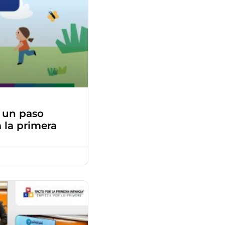
 un paso
 la primera