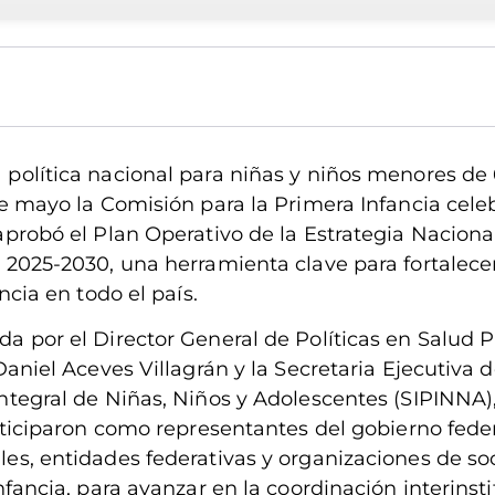
política nacional para niñas y niños menores de 
de mayo la Comisión para la Primera Infancia cele
aprobó el Plan Operativo de la Estrategia Naciona
 2025-2030, una herramienta clave para fortalecer
ncia en todo el país.
a por el Director General de Políticas en Salud P
Daniel Aceves Villagrán y la Secretaria Ejecutiva 
ntegral de Niñas, Niños y Adolescentes (SIPINNA),
articiparon como representantes del gobierno fede
es, entidades federativas y organizaciones de soc
nfancia, para avanzar en la coordinación interinsti