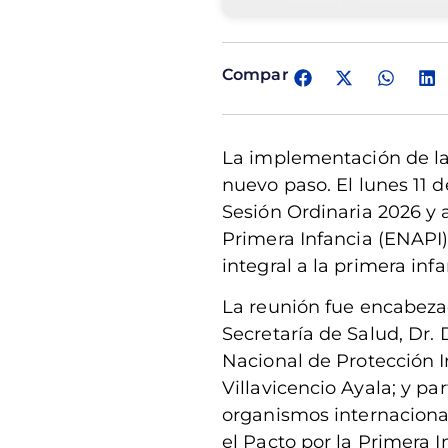
Comparte:
La implementación de la 
nuevo paso. El lunes 11 
Sesión Ordinaria 2026 y 
Primera Infancia (ENAPI)
integral a la primera infa
La reunión fue encabezad
Secretaría de Salud, Dr. 
Nacional de Protección I
Villavicencio Ayala; y p
organismos internacional
el Pacto por la Primera I