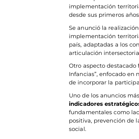
implementación territori
desde sus primeros años
Se anunció la realización
implementación territoria
país, adaptadas a los cont
articulación intersectorial
Otro aspecto destacado
Infancias”, enfocado en n
de incorporar la particip
Uno de los anuncios más
indicadores estratégic
fundamentales como lacta
positiva, prevención de l
social.