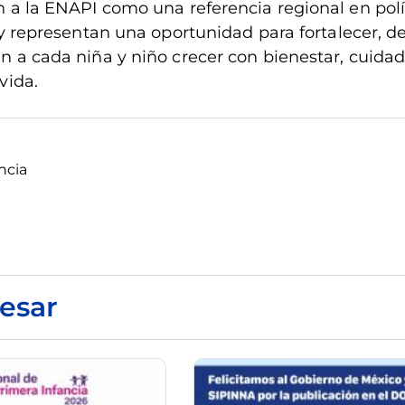
 a la ENAPI como una referencia regional en polít
y representan una oportunidad para fortalecer, desd
n a cada niña y niño crecer con bienestar, cuida
vida.
ncia
esar