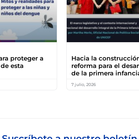
ara proteger a
Hacia la construcció
 de esta
reforma para el desar
de la primera infanc
7 julio, 2026
Suscríbete a nuestro boletín