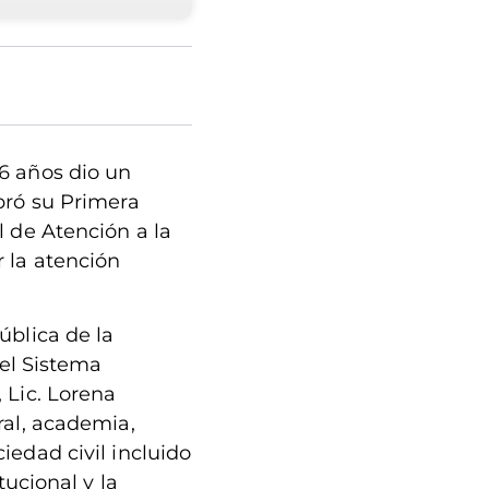
6 años dio un
bró su Primera
l de Atención a la
 la atención
ública de la
del Sistema
 Lic. Lorena
ral, academia,
iedad civil incluido
tucional y la