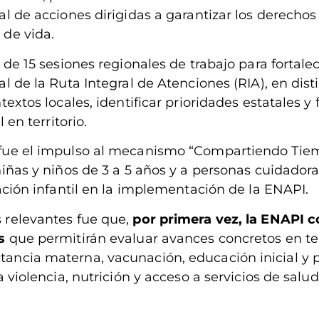
al de acciones dirigidas a garantizar los derechos
 de vida.
 de 15 sesiones regionales de trabajo para fortalec
l de la Ruta Integral de Atenciones (RIA), en dist
extos locales, identificar prioridades estatales y f
 en territorio.
 fue el impulso al mecanismo “Compartiendo Tie
iñas y niños de 3 a 5 años y a personas cuidadora
ación infantil en la implementación de la ENAPI.
 relevantes fue que,
por primera vez, la ENAPI c
os
que permitirán evaluar avances concretos en t
ncia materna, vacunación, educación inicial y p
a violencia, nutrición y acceso a servicios de salu