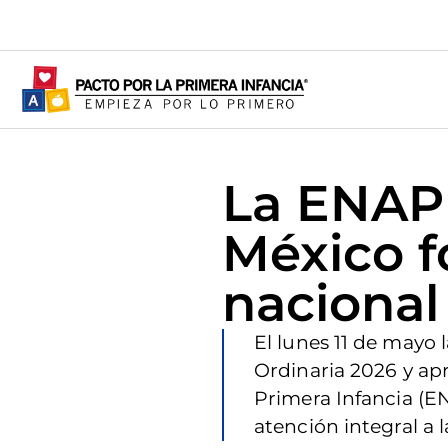
La ENAPI
México fo
nacional
El lunes 11 de mayo 
Ordinaria 2026 y apr
Primera Infancia (EN
atención integral a l