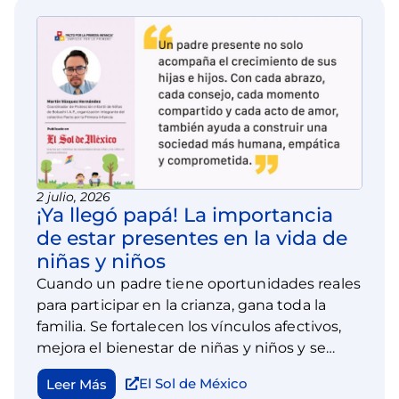
2 julio, 2026
¡Ya llegó papá! La importancia
de estar presentes en la vida de
niñas y niños
Cuando un padre tiene oportunidades reales
para participar en la crianza, gana toda la
familia. Se fortalecen los vínculos afectivos,
mejora el bienestar de niñas y niños y se
construyen relaciones más cercanas y
El Sol de México
Leer Más
significativas.