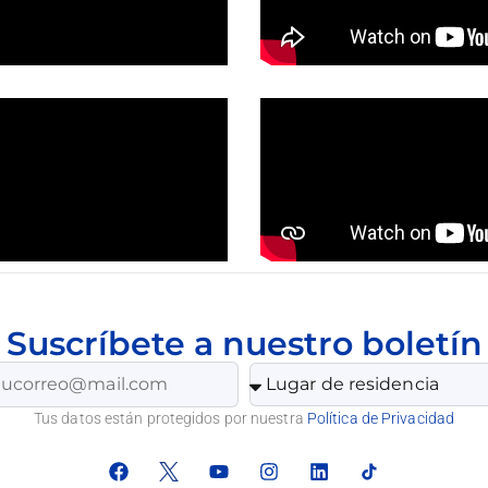
Suscríbete a nuestro boletín
Tus datos están protegidos por nuestra
Política de Privacidad