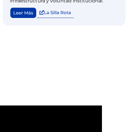
infraestructura y voluntad institucional.
La Silla Rota
Leer Más