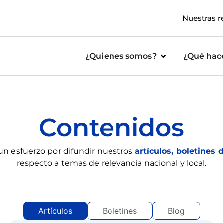
Nuestras r
¿Quienes somos?
¿Qué ha
Contenidos
un esfuerzo por difundir nuestros
artículos, boletines 
respecto a temas de relevancia nacional y local.
Artículos
Boletines
Blog