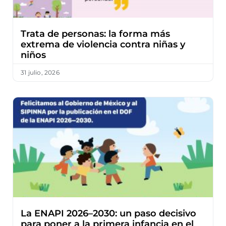
Trata de personas: la forma más
extrema de violencia contra niñas y
niños
31 julio, 2026
La ENAPI 2026–2030: un paso decisivo
para poner a la primera infancia en el