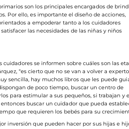
rimarios son los principales encargados de brind
s. Por ello, es importante el diseño de acciones,
 orientados a empoderar tanto a los cuidadores
atisfacer las necesidades de las niñas y niños
cuidadores se informen sobre cuáles son las et
rquez, “es cierto que no se van a volver a experto
y sencilla, hay muchos libros que les puede guia
dispongan de poco tiempo, buscar un centro de
os para estimular a sus pequeños, si trabajan y e
, entonces buscar un cuidador que pueda estable
tiempo que requieren los bebés para su crecimient
or inversión que pueden hacer por sus hijas e hij