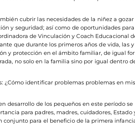
ambién cubrir las necesidades de la niñez a gozar
ión y seguridad; así como de oportunidades para
rdinadora de Vinculación y Coach Educacional d
nte que durante los primeros años de vida, las y 
ón y protección en el ámbito familiar, de igual f
da, no solo en la familia sino por igual dentro de
os: ¿Cómo identificar problemas problemas en mis
uen desarrollo de los pequeños en este período se
rtancia para padres, madres, cuidadores, Estado 
conjunto para el beneficio de la primera infancia