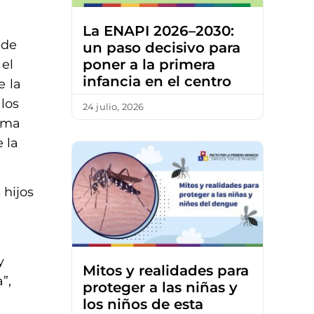
La ENAPI 2026–2030:
 de
un paso decisivo para
poner a la primera
 el
infancia en el centro
e la
los
24 julio, 2026
orma
 la
 hijos
y
Mitos y realidades para
”,
proteger a las niñas y
los niños de esta