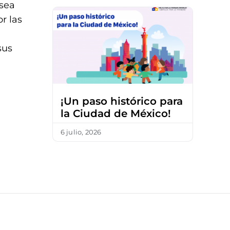
 sea
r las
sus
¡Un paso histórico para
la Ciudad de México!
6 julio, 2026