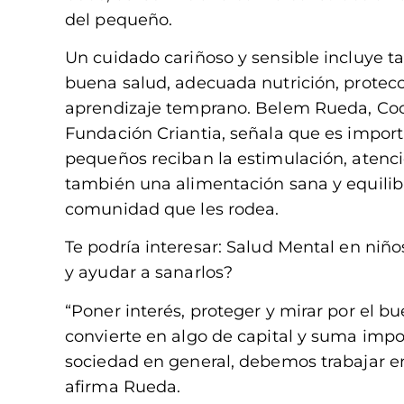
del pequeño.
Un cuidado cariñoso y sensible incluye t
buena salud, adecuada nutrición, protecc
aprendizaje temprano. Belem Rueda, Coo
Fundación Criantia, señala que es importa
pequeños reciban la estimulación, atenci
también una alimentación sana y equilibra
comunidad que les rodea.
Te podría interesar: Salud Mental en niñ
y ayudar a sanarlos?
“Poner interés, proteger y mirar por el b
convierte en algo de capital y suma impo
sociedad en general, debemos trabajar en 
afirma Rueda.