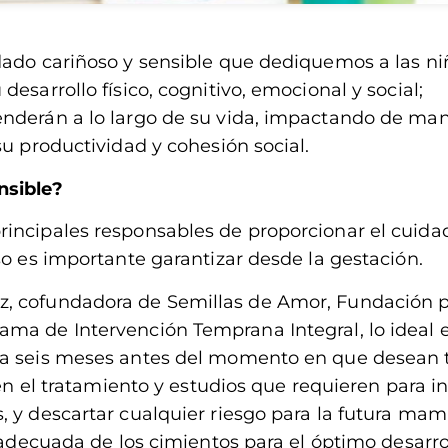
dado cariñoso y sensible que dediquemos a las ni
esarrollo físico, cognitivo, emocional y social;
enderán a lo largo de su vida, impactando de ma
su productividad y cohesión social.
nsible?
rincipales responsables de proporcionar el cuida
so es importante garantizar desde la gestación.
z, cofundadora de Semillas de Amor, Fundación 
ma de Intervención Temprana Integral, lo ideal 
sta seis meses antes del momento en que desean 
 en el tratamiento y estudios que requieren para in
 y descartar cualquier riesgo para la futura mam
n adecuada de los cimientos para el óptimo desarro