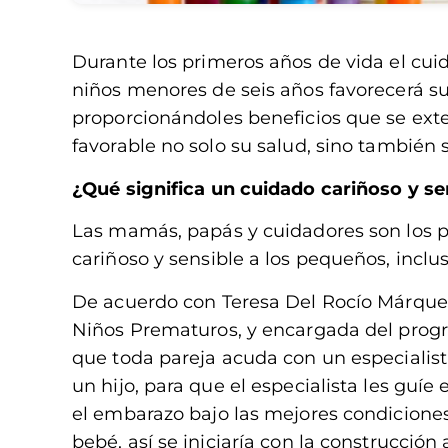
Durante los primeros años de vida el cui
niños menores de seis años favorecerá su d
proporcionándoles beneficios que se ext
favorable no solo su salud, sino también 
¿Qué significa un cuidado cariñoso y se
Las mamás, papás y cuidadores son los p
cariñoso y sensible a los pequeños, inclu
De acuerdo con Teresa Del Rocío Márque
Niños Prematuros, y encargada del progra
que toda pareja acuda con un especiali
un hijo, para que el especialista les guíe
el embarazo bajo las mejores condiciones,
bebé, así se iniciaría con la construcció