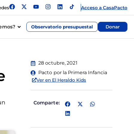
edes
Acceso a CasaPacto
cemos?
Observatorio presupuestal
Donar
28 octubre, 2021
e
Pacto por la Primera Infancia
Ver en El Heraldo Kids
un
Comparte: