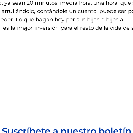
d, ya sean 20 minutos, media hora, una hora; que
 arrullándolo, contándole un cuento, puede ser po
dor. Lo que hagan hoy por sus hijas e hijos al
 es la mejor inversión para el resto de la vida de 
Suscríbete a nuestro boletín