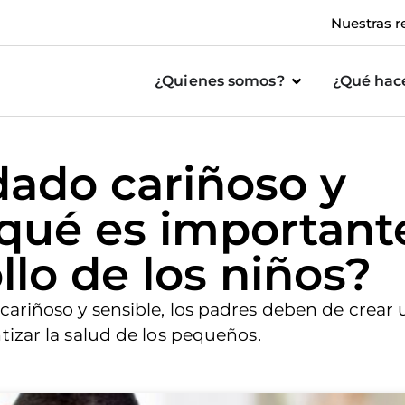
Nuestras r
¿Quienes somos?
¿Qué ha
dado cariñoso y
 qué es important
llo de los niños?
cariñoso y sensible, los padres deben de crear 
tizar la salud de los pequeños.