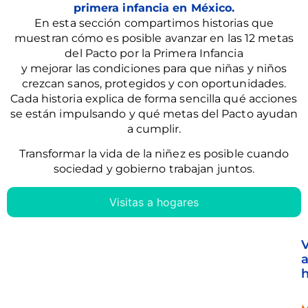
primera infancia en México.
En esta sección compartimos historias que
muestran cómo es posible avanzar en las 12 metas
del Pacto por la Primera Infancia
y mejorar las condiciones para que niñas y niños
crezcan sanos, protegidos y con oportunidades.
Cada historia explica de forma sencilla qué acciones
se están impulsando y qué metas del Pacto ayudan
a cumplir.
Transformar la vida de la niñez es posible cuando
sociedad y gobierno trabajan juntos.
Visitas a hogares
V