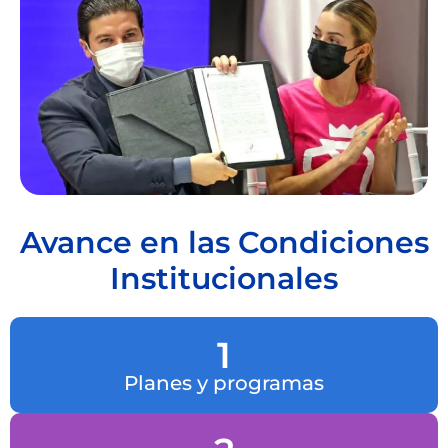
Avance en las Condiciones
Institucionales
1
Planes y programas