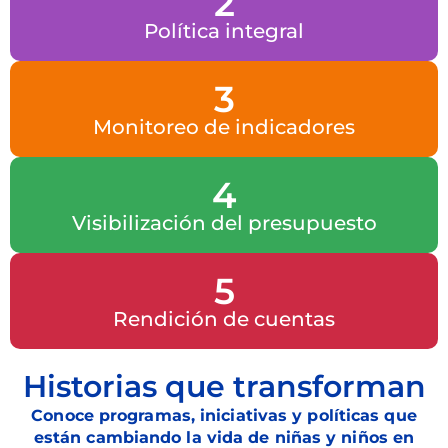
2
Política integral
3
Monitoreo de indicadores
4
Visibilización del presupuesto
5
Rendición de cuentas
Historias que transforman
Conoce programas, iniciativas y políticas que
están cambiando la vida de niñas y niños en