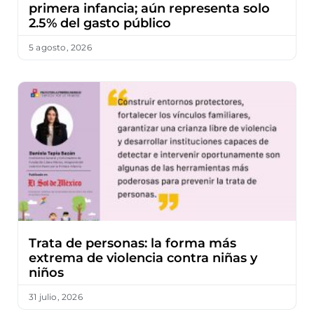
primera infancia; aún representa solo
2.5% del gasto público
5 agosto, 2026
Trata de personas: la forma más
extrema de violencia contra niñas y
niños
31 julio, 2026