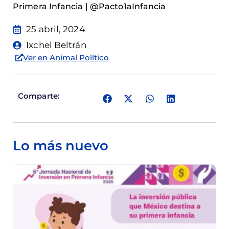
Primera Infancia | @Pacto1aInfancia
25 abril, 2024
Ixchel Beltrán
Ver en Animal Político
Comparte:
Lo más nuevo