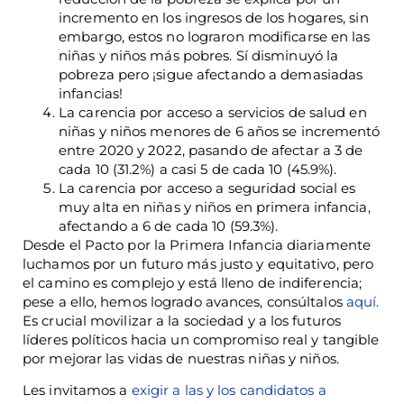
incremento en los ingresos de los hogares, sin
embargo, estos no lograron modificarse en las
niñas y niños más pobres. Sí disminuyó la
pobreza pero ¡sigue afectando a demasiadas
infancias!
La carencia por acceso a servicios de salud en
niñas y niños menores de 6 años se incrementó
entre 2020 y 2022, pasando de afectar a 3 de
cada 10 (31.2%) a casi 5 de cada 10 (45.9%).
La carencia por acceso a seguridad social es
muy alta en niñas y niños en primera infancia,
afectando a 6 de cada 10 (59.3%).
Desde el Pacto por la Primera Infancia diariamente
luchamos por un futuro más justo y equitativo, pero
el camino es complejo y está lleno de indiferencia;
pese a ello, hemos logrado avances, consúltalos
aquí.
Es crucial movilizar a la sociedad y a los futuros
líderes políticos hacia un compromiso real y tangible
por mejorar las vidas de nuestras niñas y niños.
Les invitamos a
exigir a las y los candidatos a