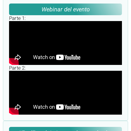
Webinar del evento
Parte 1:
Parte 2: