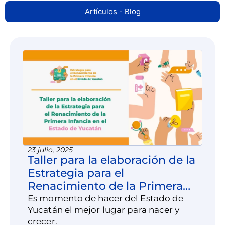
Artículos - Blog
23 julio, 2025
Taller para la elaboración de la
Estrategia para el
Renacimiento de la Primera
Infancia en el Estado de
Es momento de hacer del Estado de
Yucatán el mejor lugar para nacer y
Yucatán
crecer.