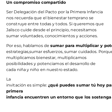
Un compromiso compartido
Ser Delegación del Pacto por la Primera Infancia
nos recuerda que el bienestar temprano se
construye entre todas y todos. Si queremos que
Jalisco cuide desde el principio, necesitamos
sumar voluntades, conocimientos y acciones.
Por eso, hablamos de
sumar
para
multiplicar
y
pot
estrategias,sumar esfuerzos, sumar cuidados. Porq
multiplicamos bienestar, multiplicamos
posibilidades y potenciamos el desarrollo de
cada niña y niño en nuestro estado.
La
invitación es simple:
¿
q
ué
puedes
sumar
tú
hoy
pa
primera
infancia
encuentren
un
entorno
que
los
sostenga