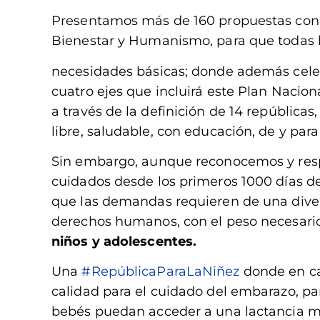
Presentamos más de 160 propuestas concre
Bienestar y Humanismo, para que todas 
necesidades básicas; donde además celeb
cuatro ejes que incluirá este Plan Nacio
a través de la definición de 14 repúblicas
libre, saludable, con educación, de y para
Sin embargo, aunque reconocemos y res
cuidados desde los primeros 1000 días de
que las demandas requieren de una diver
derechos humanos, con el peso necesario
niños y adolescentes.
Una
#RepúblicaParaLaNiñez
donde en ca
calidad para el cuidado del embarazo, par
bebés puedan acceder a una lactancia mat