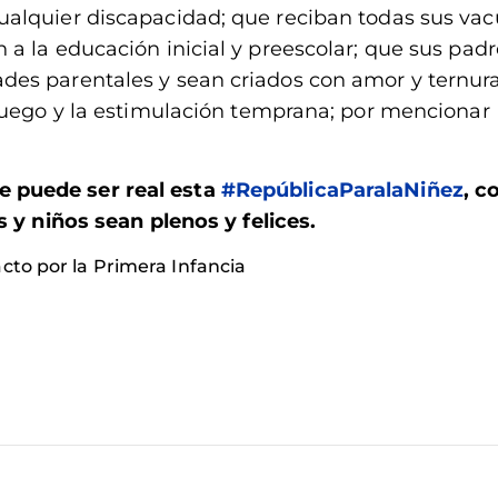
alquier discapacidad; que reciban todas sus vac
a la educación inicial y preescolar; que sus padr
es parentales y sean criados con amor y ternura
juego y la estimulación temprana; por mencionar
 puede ser real esta
#RepúblicaParalaNiñez
, c
 y niños sean plenos y felices.
cto por la Primera Infancia