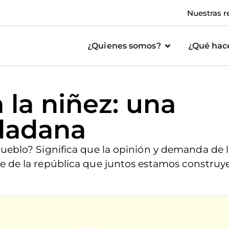
Nuestras r
¿Quienes somos?
¿Qué ha
 la niñez: una
dadana
pueblo? Significa que la opinión y demanda de 
te de la república que juntos estamos constru