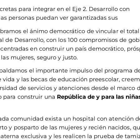
tas para integrar en el Eje 2. Desarrollo con
las personas puedan ver garantizadas sus
ramos el ánimo democrático de vincular el total
nal de Desarrollo, con los 100 compromisos de gob
, centradas en construir un país democrático, prós
 las mujeres, seguro y justo.
paldamos el importante impulso del programa d
 vida y las becas de educación preescolar, cree
sidad de servicios y atenciones desde el marco 
 para construir una
República de y para las niña
da comunidad exista un hospital con atención d
to y posparto de las mujeres y recién nacidos, qu
erna exclusiva y les realicen la prueba de tami