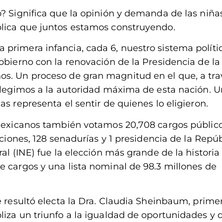
o? Significa que la opinión y demanda de las niña
blica que juntos estamos construyendo.
primera infancia, cada 6, nuestro sistema políti
obierno con la renovación de la Presidencia de la
os. Un proceso de gran magnitud en el que, a tra
 elegimos a la autoridad máxima de esta nación. U
s representa el sentir de quienes lo eligieron.
s mexicanos también votamos 20,708 cargos públic
aciones, 128 senadurías y 1 presidencia de la Repúb
al (INE) fue la elección más grande de la historia
e cargos y una lista nominal de 98.3 millones de
e resultó electa la Dra. Claudia Sheinbaum, prime
iza un triunfo a la igualdad de oportunidades y d