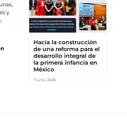
unas,
es y
,
Hacia la construcción
on
de una reforma para el
desarrollo integral de
la primera infancia en
México
7 julio, 2026