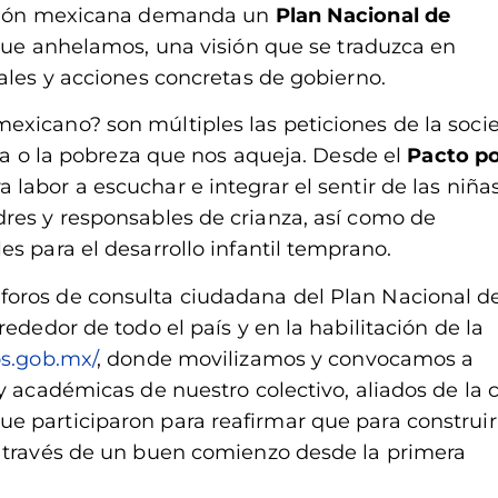
tución mexicana demanda un
Plan Nacional de
 que anhelamos, una visión que se traduzca en
ales y acciones concretas de gobierno.
exicano? son múltiples las peticiones de la soci
cia o la pobreza que nos aqueja. Desde el
Pacto po
abor a escuchar e integrar el sentir de las niñas
res y responsables de crianza, así como de
s para el desarrollo infantil temprano.
oros de consulta ciudadana del Plan Nacional d
ededor de todo el país y en la habilitación de la
os.gob.mx/
, donde movilizamos y convocamos a
y académicas de nuestro colectivo, aliados de la 
e participaron para reafirmar que para construir
a través de un buen comienzo desde la primera