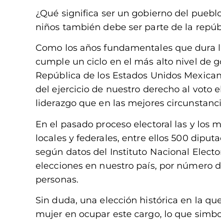
¿Qué significa ser un gobierno del puebl
niños también debe ser parte de la repú
Como los años fundamentales que dura la 
cumple un ciclo en el más alto nivel de g
República de los Estados Unidos Mexican
del ejercicio de nuestro derecho al voto
liderazgo que en las mejores circunstancia
En el pasado proceso electoral las y lo
locales y federales, entre ellos 500 diput
según datos del Instituto Nacional Elector
elecciones en nuestro país, por número d
personas.
Sin duda, una elección histórica en la qu
mujer en ocupar este cargo, lo que simbol