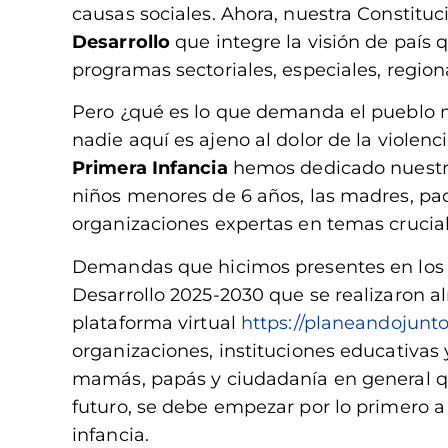
causas sociales. Ahora, nuestra Consti
Desarrollo
que integre la visión de país
programas sectoriales, especiales, region
Pero ¿qué es lo que demanda el pueblo m
nadie aquí es ajeno al dolor de la violen
Primera Infancia
hemos dedicado nuestra l
niños menores de 6 años, las madres, pad
organizaciones expertas en temas cruciale
Demandas que hicimos presentes en los f
Desarrollo 2025-2030 que se realizaron alr
plataforma virtual
https://planeandojunt
organizaciones, instituciones educativas 
mamás, papás y ciudadanía en general qu
futuro, se debe empezar por lo primero 
infancia.