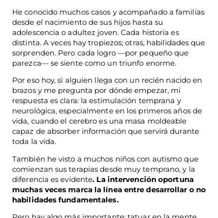
He conocido muchos casos y acompañado a familias
desde el nacimiento de sus hijos hasta su
adolescencia o adultez joven. Cada historia es
distinta. A veces hay tropiezos; otras, habilidades que
sorprenden. Pero cada logro —por pequeño que
parezca— se siente como un triunfo enorme.
Por eso hoy, si alguien llega con un recién nacido en
brazos y me pregunta por dónde empezar, mi
respuesta es clara: la estimulación temprana y
neurológica, especialmente en los primeros años de
vida, cuando el cerebro es una masa moldeable
capaz de absorber información que servirá durante
toda la vida.
También he visto a muchos niños con autismo que
comienzan sus terapias desde muy temprano, y la
diferencia es evidente
. La intervención oportuna
muchas veces marca la línea entre desarrollar o no
habilidades fundamentales.
Pero hay algo más importante: tatuar en la mente