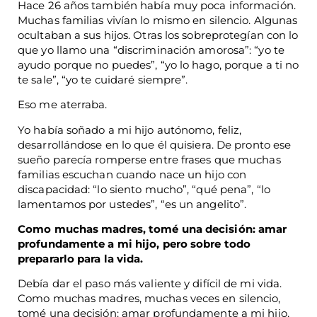
Hace 26 años también había muy poca información.
Muchas familias vivían lo mismo en silencio. Algunas
ocultaban a sus hijos. Otras los sobreprotegían con lo
que yo llamo una “discriminación amorosa”: “yo te
ayudo porque no puedes”, “yo lo hago, porque a ti no
te sale”, “yo te cuidaré siempre”.
Eso me aterraba.
Yo había soñado a mi hijo autónomo, feliz,
desarrollándose en lo que él quisiera. De pronto ese
sueño parecía romperse entre frases que muchas
familias escuchan cuando nace un hijo con
discapacidad: “lo siento mucho”, “qué pena”, “lo
lamentamos por ustedes”, “es un angelito”.
Como muchas madres, tomé una decisión: amar
profundamente a mi hijo, pero sobre todo
prepararlo para la vida.
Debía dar el paso más valiente y difícil de mi vida.
Como muchas madres, muchas veces en silencio,
tomé una decisión: amar profundamente a mi hijo,