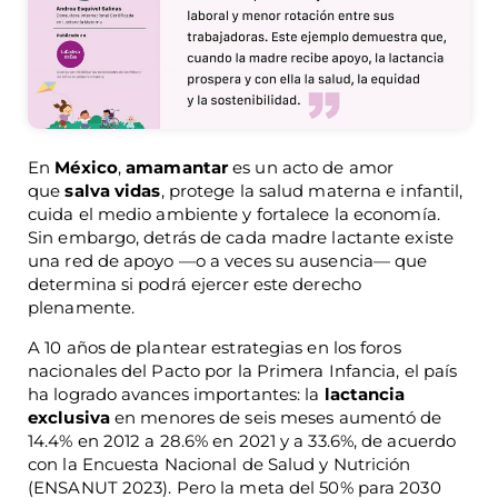
En
México
,
amamantar
es un acto de amor
que
salva vidas
, protege la salud materna e infantil,
cuida el medio ambiente y fortalece la economía.
Sin embargo, detrás de cada madre lactante existe
una red de apoyo —o a veces su ausencia— que
determina si podrá ejercer este derecho
plenamente.
A 10 años de plantear estrategias en los foros
nacionales del Pacto por la Primera Infancia, el país
ha logrado avances importantes: la
lactancia
exclusiva
en menores de seis meses aumentó de
14.4% en 2012 a 28.6% en 2021 y a 33.6%, de acuerdo
con la Encuesta Nacional de Salud y Nutrición
(ENSANUT 2023). Pero la meta del 50% para 2030