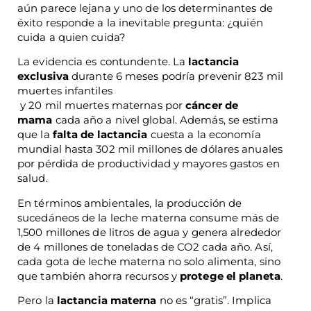
aún parece lejana y uno de los determinantes de
éxito responde a la inevitable pregunta: ¿quién
cuida a quien cuida?
La evidencia es contundente. La
lactancia
exclusiva
durante 6 meses podría prevenir 823 mil
muertes infantiles
y 20 mil muertes maternas por
cáncer de
mama
cada año a nivel global. Además, se estima
que la
falta de lactancia
cuesta a la economía
mundial hasta 302 mil millones de dólares anuales
por pérdida de productividad y mayores gastos en
salud.
En términos ambientales, la producción de
sucedáneos de la leche materna consume más de
1,500 millones de litros de agua y genera alrededor
de 4 millones de toneladas de CO2 cada año. Así,
cada gota de leche materna no solo alimenta, sino
que también ahorra recursos y
protege el planeta
.
Pero la
lactancia materna
no es “gratis”. Implica