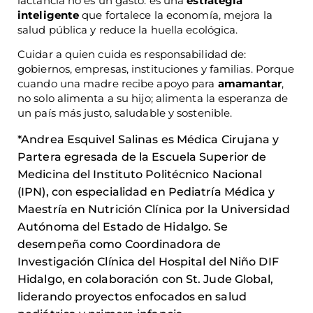
lactancia no es un gasto: es una
estrategia
inteligente
que fortalece la economía, mejora la
salud pública y reduce la huella ecológica.
Cuidar a quien cuida es responsabilidad de:
gobiernos, empresas, instituciones y familias. Porque
cuando una madre recibe apoyo para
amamantar
,
no solo alimenta a su hijo; alimenta la esperanza de
un país más justo, saludable y sostenible.
*Andrea Esquivel Salinas es Médica Cirujana y
Partera egresada de la Escuela Superior de
Medicina del Instituto Politécnico Nacional
(IPN), con especialidad en Pediatría Médica y
Maestría en Nutrición Clínica por la Universidad
Autónoma del Estado de Hidalgo. Se
desempeña como Coordinadora de
Investigación Clínica del Hospital del Niño DIF
Hidalgo, en colaboración con St. Jude Global,
liderando proyectos enfocados en salud