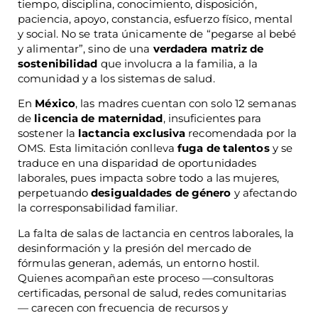
tiempo, disciplina, conocimiento, disposición,
paciencia, apoyo, constancia, esfuerzo físico, mental
y social. No se trata únicamente de “pegarse al bebé
y alimentar”, sino de una
verdadera matriz de
sostenibilidad
que involucra a la familia, a la
comunidad y a los sistemas de salud.
En
México
, las madres cuentan con solo 12 semanas
de
licencia de maternidad
, insuficientes para
sostener la
lactancia exclusiva
recomendada por la
OMS. Esta limitación conlleva
fuga de talentos
y se
traduce en una disparidad de oportunidades
laborales, pues impacta sobre todo a las mujeres,
perpetuando
desigualdades de género
y afectando
la corresponsabilidad familiar.
La falta de salas de lactancia en centros laborales, la
desinformación y la presión del mercado de
fórmulas generan, además, un entorno hostil.
Quienes acompañan este proceso —consultoras
certificadas, personal de salud, redes comunitarias
— carecen con frecuencia de recursos y