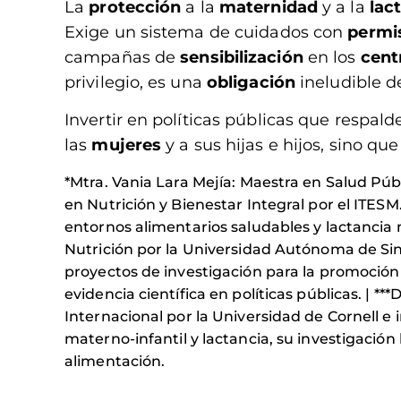
La
protección
a la
maternidad
y a la
lac
Exige un sistema de cuidados con
permi
campañas de
sensibilización
en los
cent
privilegio, es una
obligación
ineludible d
Invertir en políticas públicas que respald
las
mujeres
y a sus hijas e hijos, sino q
*Mtra. Vania Lara Mejía: Maestra en Salud Públ
en Nutrición y Bienestar Integral por el ITESM
entornos alimentarios saludables y lactancia 
Nutrición por la Universidad Autónoma de Sin
proyectos de investigación para la promoción
evidencia científica en políticas públicas. | 
Internacional por la Universidad de Cornell 
materno-infantil y lactancia, su investigación
alimentación.