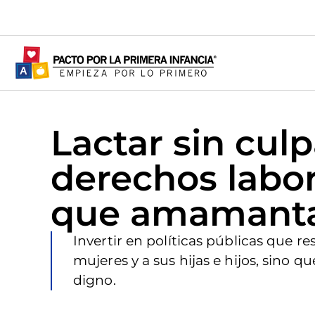
Lactar sin culp
derechos labo
que amamant
Invertir en políticas públicas que re
mujeres y a sus hijas e hijos, sino
digno.