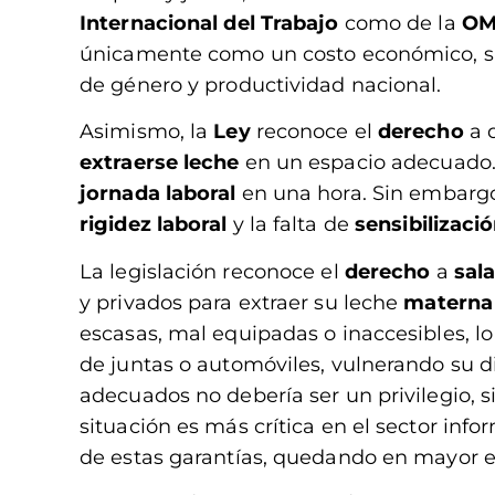
Internacional del Trabajo
como de la
OM
únicamente como un costo económico, si
de género y productividad nacional.
Asimismo, la
Ley
reconoce el
derecho
a 
extraerse leche
en un espacio adecuado. 
jornada laboral
en una hora. Sin embargo,
rigidez laboral
y la falta de
sensibilizac
La legislación reconoce el
derecho
a
sala
y privados para extraer su leche
matern
escasas, mal equipadas o inaccesibles, 
de juntas o automóviles, vulnerando su di
adecuados no debería ser un privilegio, s
situación es más crítica en el sector inf
de estas garantías, quedando en mayor 