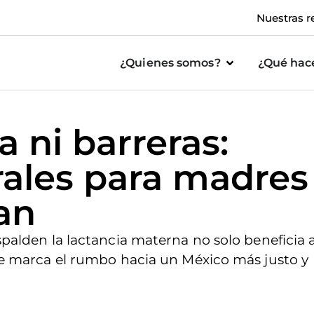
Nuestras r
¿Quienes somos?
¿Qué ha
a ni barreras:
rales para madres
an
spalden la lactancia materna no solo beneficia a
 que marca el rumbo hacia un México más justo y