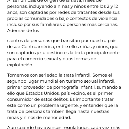
Al ser un país de origen de la trata, miles de
personas, incluyendo a niñas y niños entre los 2 y 12
años, son captadas por redes de tratantes desde sus
propias comunidades o bajo contextos de violencia,
incluso por sus familiares o personas más cercanas.
Además de los
cientos de personas que transitan por nuestro país
desde Centroamérica, entre ellos niñas y niños, que
son captados y su destino es la trata principalmente
para el comercio sexual y otras formas de
explotación.
Tomemos con seriedad la trata infantil. Somos el
segundo lugar mundial en turismo sexual infantil,
primer proveedor de pornografía infantil, sumando a
ello que Estados Unidos, país vecino, es el primer
consumidor de estos delitos. Es importante tratar
este como un problema urgente, y entender que la
trata de personas también llega hasta nuestras
niñas y niños de menor edad.
Aun cuando hay avances regulatorios, cada vez más