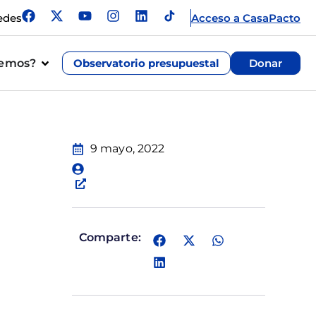
edes
Acceso a CasaPacto
cemos?
Observatorio presupuestal
Donar
9 mayo, 2022
Comparte: