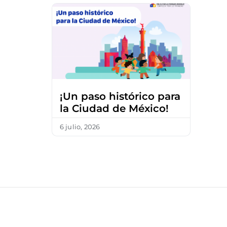
¡Un paso histórico para
la Ciudad de México!
6 julio, 2026