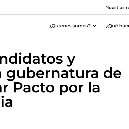
Nuestras r
¿Quienes somos?
¿Qué ha
ndidatos y
a gubernatura de
r Pacto por la
ia