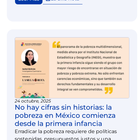
24 octubre, 2025
No hay cifras sin historias: la
pobreza en México comienza
desde la primera infancia
Erradicar la pobreza requiere de políticas
sostenidas, presupuestos justos y una