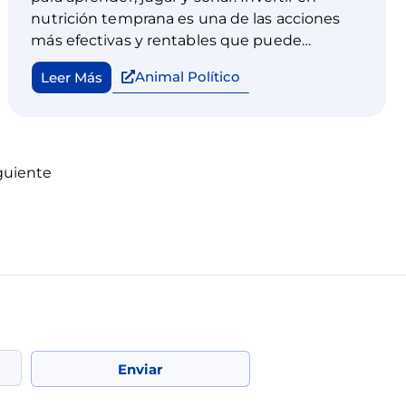
nutrición temprana es una de las acciones
más efectivas y rentables que puede
emprender un país.
Animal Político
Leer Más
guiente
Enviar