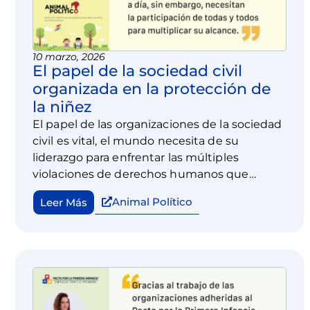
10 marzo, 2026
El papel de la sociedad civil
organizada en la protección de
la niñez
El papel de las organizaciones de la sociedad
civil es vital, el mundo necesita de su
liderazgo para enfrentar las múltiples
violaciones de derechos humanos que
existen día a día, sin embargo, necesitan la
Animal Político
Leer Más
participación de todas y todos para
multiplicar su alcance.