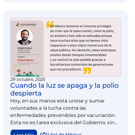
29 octubre, 2025
Cuando la luz se apaga y la polio
despierta
Hoy, en sus manos está unirse y sumar
voluntades a la lucha contra las
enfermedades prevenibles por vacunación.
Esta no es tarea exclusiva del Gobierno, sino
una corresponsabilidad compartida entre
El Sol de México
Leer Más