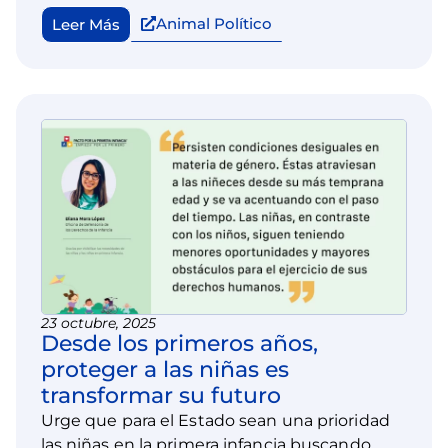
para el desarrollo humano y la equidad.
Animal Político
Leer Más
23 octubre, 2025
Desde los primeros años,
proteger a las niñas es
transformar su futuro
Urge que para el Estado sean una prioridad
las niñas en la primera infancia buscando,