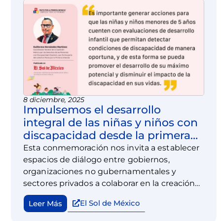
8 diciembre, 2025
Impulsemos el desarrollo
integral de las niñas y niños con
discapacidad desde la primera
infancia
Esta conmemoración nos invita a establecer
espacios de diálogo entre gobiernos,
organizaciones no gubernamentales y
sectores privados a colaborar en la creación
de soluciones innovadoras para la inclusión.
El Sol de México
Leer Más