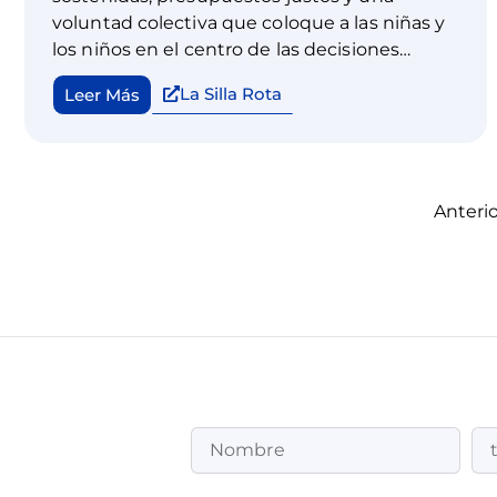
voluntad colectiva que coloque a las niñas y
los niños en el centro de las decisiones
públicas.
La Silla Rota
Leer Más
Anterio