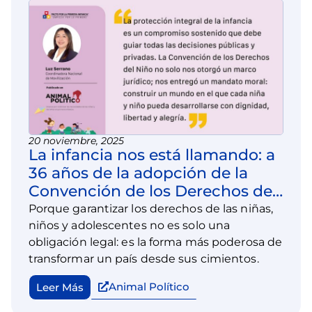
20 noviembre, 2025
La infancia nos está llamando: a
36 años de la adopción de la
Convención de los Derechos del
Niño ¿estamos escuchando?
Porque garantizar los derechos de las niñas,
niños y adolescentes no es solo una
obligación legal: es la forma más poderosa de
transformar un país desde sus cimientos.
Animal Político
Leer Más