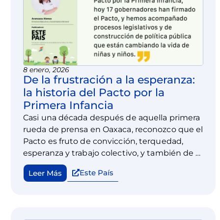
8 enero, 2026
De la frustración a la esperanza:
la historia del Pacto por la
Primera Infancia
Casi una década después de aquella primera
rueda de prensa en Oaxaca, reconozco que el
Pacto es fruto de convicción, terquedad,
esperanza y trabajo colectivo, y también de la
generosidad de Dios.
Este País
Leer Más