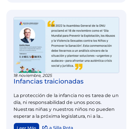
18 noviembre, 2025
Infancias traicionadas
La protección de la infancia no es tarea de un
día, ni responsabilidad de unos pocos.
Nuestras niñas y nuestros niños no pueden
esperar a la próxima legislatura, ni a la
próxima administración.
La Silla Rota
Leer Más