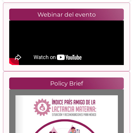
Webinar del evento
Policy Brief