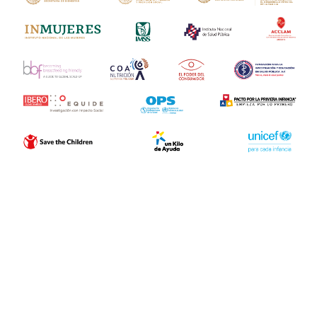
Pacto por la Primera Infancia
Contacto
Aviso de Privacidad
2024 © Pacto por la Primera Infancia | Todos los
derechos reservados