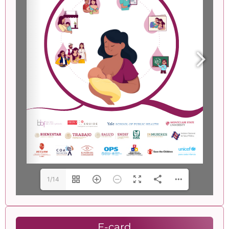
1/14
E-card