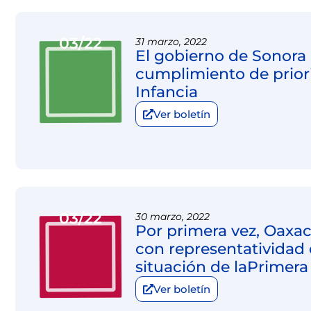
03/22
31 marzo, 2022
El gobierno de Sonora 
cumplimiento de priori
Infancia
Ver boletín
03/22
30 marzo, 2022
Por primera vez, Oaxa
con representatividad e
situación de laPrimera
Ver boletín