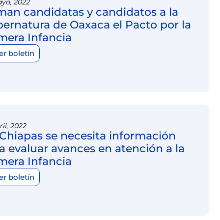
yo, 2022
man candidatas y candidatos a la
ernatura de Oaxaca el Pacto por la
mera Infancia
er boletín
ril, 2022
Chiapas se necesita información
a evaluar avances en atención a la
mera Infancia
er boletín