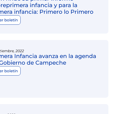
reprimera infancia y para la
mera infancia: Primero lo Primero
er boletín
tiembre, 2022
mera Infancia avanza en la agenda
 Gobierno de Campeche
er boletín