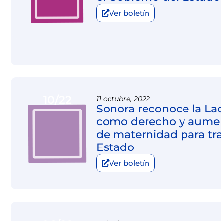
Ver boletín
10/22
11 octubre, 2022
Sonora reconoce la La
como derecho y aument
de maternidad para tr
Estado
Ver boletín