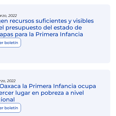
rzo, 2022
en recursos suficientes y visibles
el presupuesto del estado de
apas para la Primera Infancia
er boletín
zo, 2022
Oaxaca la Primera Infancia ocupa
tercer lugar en pobreza a nivel
ional
er boletín