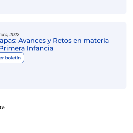
rero, 2022
apas: Avances y Retos en materia
Primera Infancia
er boletín
te