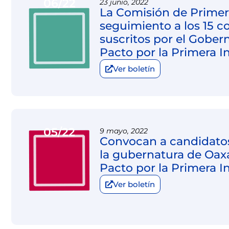
06/22
23 junio, 2022
La Comisión de Primer
seguimiento a los 15 
suscritos por el Gober
Pacto por la Primera I
Ver boletín
05/22
9 mayo, 2022
Convocan a candidatos
la gubernatura de Oax
Pacto por la Primera I
Ver boletín